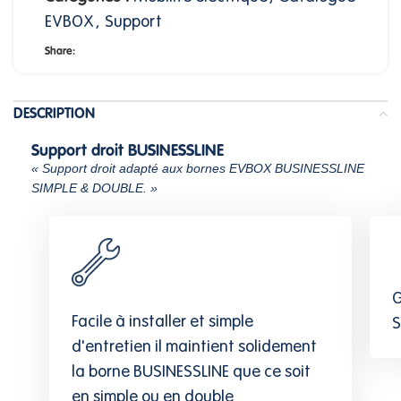
EVBOX
,
Support
Share:
DESCRIPTION
Support droit BUSINESSLINE
« Support droit adapté aux bornes EVBOX BUSINESSLINE
SIMPLE & DOUBLE. »
G
Facile à installer et simple
S
d'entretien il maintient solidement
la borne BUSINESSLINE que ce soit
en simple ou en double