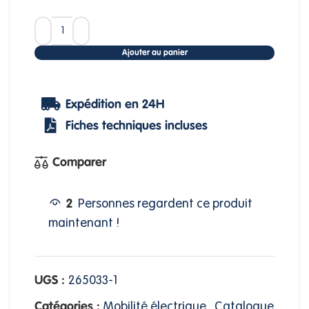
Ajouter au panier
Expédition en 24H
Fiches techniques incluses
Comparer
2
Personnes regardent ce produit
maintenant !
UGS :
265033-1
Catégories :
Mobilité électrique
,
Catalogue