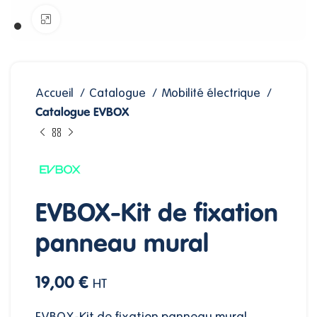
Agrandir
Accueil
Catalogue
Mobilité électrique
Catalogue EVBOX
EVBOX-Kit de fixation
panneau mural
19,00
€
HT
EVBOX-Kit de fixation panneau mural